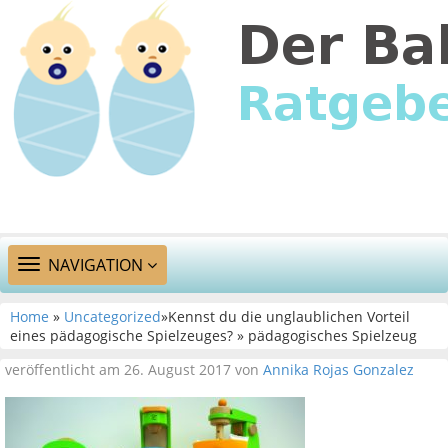
TOGGLE
NAVIGATION
NAVIGATION
Home
»
Uncategorized
»Kennst du die unglaublichen Vorteil
eines pädagogische Spielzeuges? » pädagogisches Spielzeug
veröffentlicht am 26. August 2017 von
Annika Rojas Gonzalez