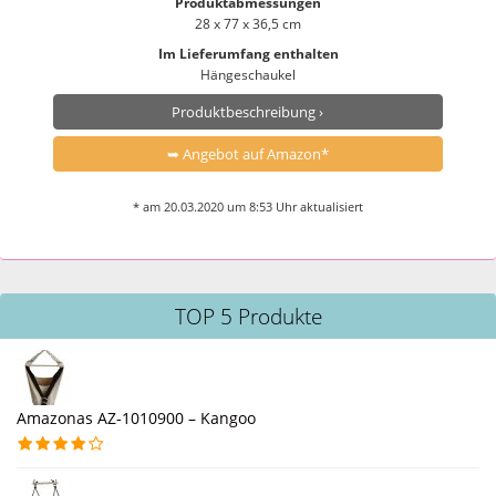
Produktabmessungen
28 x 77 x 36,5 cm
Im Lieferumfang enthalten
Hängeschaukel
Produktbeschreibung ›
➥ Angebot auf Amazon*
* am 20.03.2020 um 8:53 Uhr aktualisiert
TOP 5 Produkte
Amazonas AZ-1010900 – Kangoo