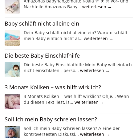
Amazonas Babyhängematte Koala ☆ ★ ✰ Vor- und
Nachteile Amazonas Baby...
weiterlesen →
Baby schläft nicht alleine ein
Dein Baby schläft nicht alleine ein? Warum schläft
mein Baby einfach nicht al...
weiterlesen →
Die beste Baby Einschlafhilfe
Die beste Baby Einschlafhilfe Mein Baby will einfach
nicht einschlafen - persö...
weiterlesen →
3 Monats Koliken – was hilft wirklich?
3 Monats Koliken - was hilft wirklich? Ohje... Wenn
du diesen Text liest, is...
weiterlesen →
Soll ich mein Baby schreien lassen?
Soll ich mein Baby schreien lassen? // Eine der
kontroversesten Diskussi...
weiterlesen →