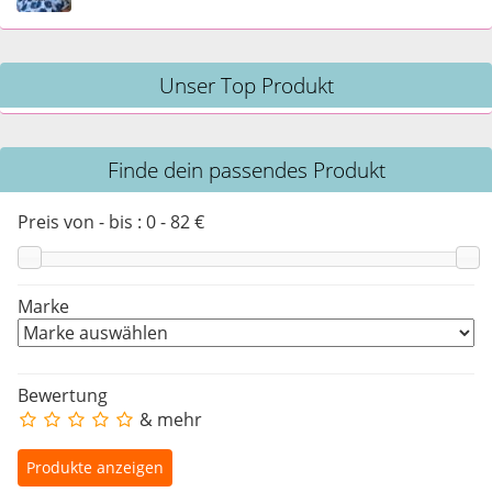
Unser Top Produkt
Finde dein passendes Produkt
Preis von - bis :
0
-
82
€
Marke
Bewertung
& mehr