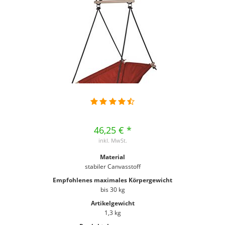
46,25 € *
inkl. MwSt.
Material
stabiler Canvasstoff
Empfohlenes maximales Körpergewicht
bis 30 kg
Artikelgewicht
1,3 kg