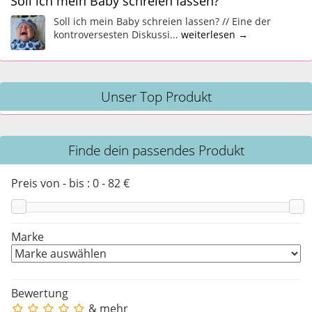
Soll ich mein Baby schreien lassen?
Soll ich mein Baby schreien lassen? // Eine der
kontroversesten Diskussi...
weiterlesen →
Unser Top Produkt
Finde dein passendes Produkt
Preis von - bis :
0
-
82
€
Marke
Bewertung
& mehr