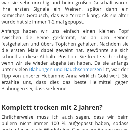
war sie sehr unruhig und beim großen Geschäft waren
ihre ersten Signale ein Weinen, später dann ein
komisches Geräusch, das wie “error” klang. Als sie älter
wurde hat sie immer 1-2 mal gepupst.
Anfangs haben wir uns einfach einen kleinen Topf
zwischen die Beine geklemmt, sie an den Beinen
festgehalten und übers Töpfchen gehalten. Nachdem sie
die ersten Male dabei geweint hat, gewöhnte sie sich
schnell an diese Abhalte Position. Sie freute sich richtig,
wenn wir sie wieder abgehalten haben. Da sie anfangs
unter vielen
Blähungen und Bauchschmerzen
litt, war der
Tipp von unserer Hebamme Anna wirklich Gold wert. Sie
erzählte uns, dass dies das beste Heilmittel gegen
Blähungen sei, dass sie kenne.
Komplett trocken mit 2 Jahren?
Ehrlicherweise muss ich auch sagen, dass wir beim
pullern nicht immer 100 % aufgepasst haben, sodass
auch oft was in die Windel ging. Gerade am Anfang war es