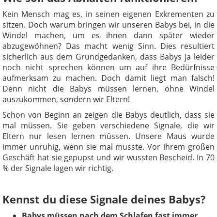
Kein Mensch mag es, in seinen eigenen Exkrementen zu
sitzen. Doch warum bringen wir unseren Babys bei, in die
Windel machen, um es ihnen dann später wieder
abzugewöhnen? Das macht wenig Sinn. Dies resultiert
sicherlich aus dem Grundgedanken, dass Babys ja leider
noch nicht sprechen können um auf ihre Bedürfnisse
aufmerksam zu machen. Doch damit liegt man falsch!
Denn nicht die Babys müssen lernen, ohne Windel
auszukommen, sondern wir Eltern!
Schon von Beginn an zeigen die Babys deutlich, dass sie
mal müssen. Sie geben verschiedene Signale, die wir
Eltern nur lesen lernen müssen. Unsere Maus wurde
immer unruhig, wenn sie mal musste. Vor ihrem großen
Geschäft hat sie gepupst und wir wussten Bescheid. In 70
% der Signale lagen wir richtig.
Kennst du diese Signale deines Babys?
Babys müssen nach dem Schlafen fast immer