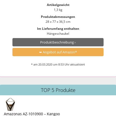
Artikelgewicht
1,3 kg
Produktabmessungen
28 x 77 x 36,5 cm
Im Lieferumfang enthalten
Hängeschaukel
Produktbeschreibung ›
➥ Angebot auf Amazon*
* am 20.03.2020 um 8:53 Uhr aktualisiert
TOP 5 Produkte
Amazonas AZ-1010900 – Kangoo