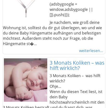
(adsbygoogle =
window.adsbygoogle ||
[]).push({});
Je nachdem, wie groß deine
Wohnung ist, solltest du dir gut überlegen, wo und wie
du deine Baby Hängematte aufhängen und befestigen
möchtest. Außerdem steht noch zur Frage, ob die
Hängematte st�…
weiterlesen…
3 Monats Koliken – was
hilft wirklich?
3 Monats Koliken – was hilft
wirklich?
Ohje…
Wenn du diesen Text liest, ist
dein Baby
höchstwahrscheinlich mit den
3 Monats Koliken bestraft und du fragst dich, was