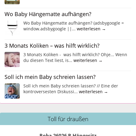
Wo Baby Hängematte aufhängen?
Wo Baby Hängematte aufhängen? (adsbygoogle =
window.adsbygoogle ||...
weiterlesen →
3 Monats Koliken – was hilft wirklich?
3 Monats Koliken - was hilft wirklich? Ohje... Wenn
du diesen Text liest, is...
weiterlesen →
Soll ich mein Baby schreien lassen?
Soll ich mein Baby schreien lassen? // Eine der
kontroversesten Diskussi...
weiterlesen →
Toll für draußen
Roba 26026 R Hängesitz