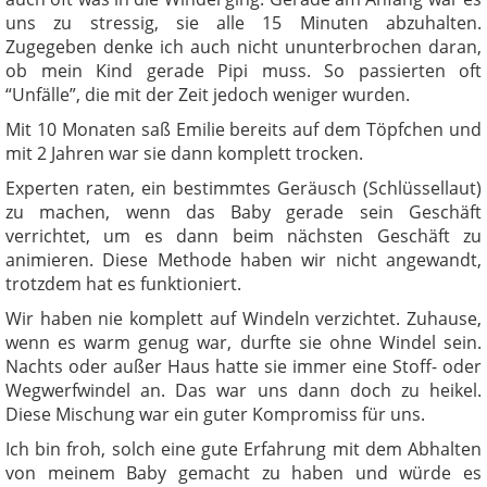
uns zu stressig, sie alle 15 Minuten abzuhalten.
Zugegeben denke ich auch nicht ununterbrochen daran,
ob mein Kind gerade Pipi muss. So passierten oft
“Unfälle”, die mit der Zeit jedoch weniger wurden.
Mit 10 Monaten saß Emilie bereits auf dem Töpfchen und
mit 2 Jahren war sie dann komplett trocken.
Experten raten, ein bestimmtes Geräusch (Schlüssellaut)
zu machen, wenn das Baby gerade sein Geschäft
verrichtet, um es dann beim nächsten Geschäft zu
animieren. Diese Methode haben wir nicht angewandt,
trotzdem hat es funktioniert.
Wir haben nie komplett auf Windeln verzichtet. Zuhause,
wenn es warm genug war, durfte sie ohne Windel sein.
Nachts oder außer Haus hatte sie immer eine Stoff- oder
Wegwerfwindel an. Das war uns dann doch zu heikel.
Diese Mischung war ein guter Kompromiss für uns.
Ich bin froh, solch eine gute Erfahrung mit dem Abhalten
von meinem Baby gemacht zu haben und würde es