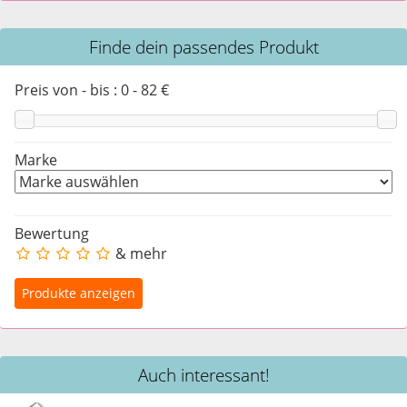
Finde dein passendes Produkt
Preis von - bis :
0
-
82
€
Marke
Bewertung
& mehr
Auch interessant!