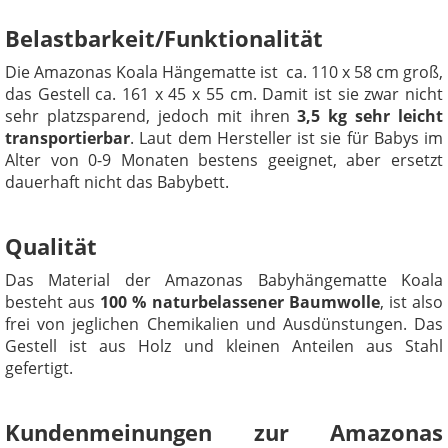
Belastbarkeit/Funktionalität
Die Amazonas Koala Hängematte ist ca. 110 x 58 cm groß,
das Gestell ca. 161 x 45 x 55 cm. Damit ist sie zwar nicht
sehr platzsparend, jedoch mit ihren
3,5 kg sehr leicht
transportierbar
. Laut dem Hersteller ist sie für Babys im
Alter von 0-9 Monaten bestens geeignet, aber ersetzt
dauerhaft nicht das Babybett.
Qualität
Das Material der Amazonas Babyhängematte Koala
besteht aus
100 % naturbelassener Baumwolle
, ist also
frei von jeglichen Chemikalien und Ausdünstungen. Das
Gestell ist aus Holz und kleinen Anteilen aus Stahl
gefertigt.
Kundenmeinungen zur Amazonas