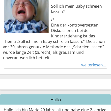
Soll ich mein Baby schreien
lassen?
//
Eine der kontroversesten
Diskussionen bei der
Kindererziehung ist das
Thema „Soll ich mein Baby schreien lassen?“ Die schon
vor 30 Jahren genutzte Methode des „Schreien lassen“
wurde lange Zeit (zurecht) als grausam und
unverantwortlich betitelt…
weiterlesen…
Hallo
Hallo! Ich bin Marie 29 Jahre alt und habe eine 2-jährige