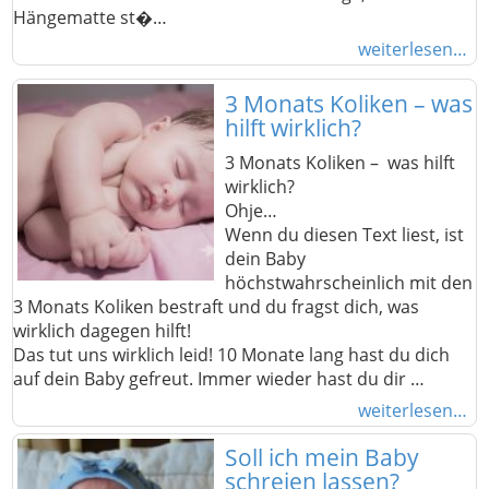
Hängematte st�…
weiterlesen…
3 Monats Koliken – was
hilft wirklich?
3 Monats Koliken – was hilft
wirklich?
Ohje…
Wenn du diesen Text liest, ist
dein Baby
höchstwahrscheinlich mit den
3 Monats Koliken bestraft und du fragst dich, was
wirklich dagegen hilft!
Das tut uns wirklich leid! 10 Monate lang hast du dich
auf dein Baby gefreut. Immer wieder hast du dir …
weiterlesen…
Soll ich mein Baby
schreien lassen?