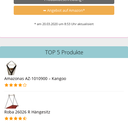
➥ Angebot auf Amazon*
* am 20.03.2020 um 8:53 Uhr aktualisiert
TOP 5 Produkte
Amazonas AZ-1010900 – Kangoo
Roba 26026 R Hängesitz