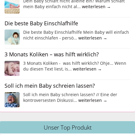
Dein Baby schläft nicht alleine ein? Warum schläft
mein Baby einfach nicht al...
weiterlesen →
Die beste Baby Einschlafhilfe
Die beste Baby Einschlafhilfe Mein Baby will einfach
nicht einschlafen - persö...
weiterlesen →
3 Monats Koliken – was hilft wirklich?
3 Monats Koliken - was hilft wirklich? Ohje... Wenn
du diesen Text liest, is...
weiterlesen →
Soll ich mein Baby schreien lassen?
Soll ich mein Baby schreien lassen? // Eine der
kontroversesten Diskussi...
weiterlesen →
Unser Top Produkt