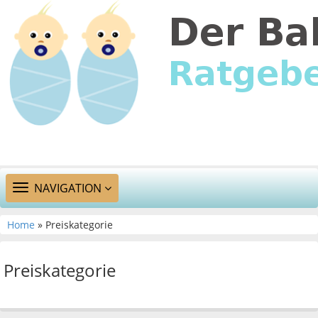
TOGGLE
NAVIGATION
NAVIGATION
Home
» Preiskategorie
Preiskategorie