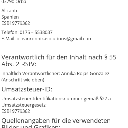
03790 Orba
Alicante
Spanien
ESB19779362
Telefon: 0175 – 5538037
E-Mail: oceanronnikasolutions@gmail.com
Verantwortlich für den Inhalt nach § 55
Abs. 2 RStV:
Inhaltlich Verantwortlicher: Annika Rojas Gonzalez
(Anschrift wie oben)
Umsatzsteuer-ID:
Umsatzsteuer-Identifikationsnummer gemäß §27 a
Umsatzsteuergesetz:
ESB19779362
Quellenangaben für die verwendeten
Bilder und Grafiken: