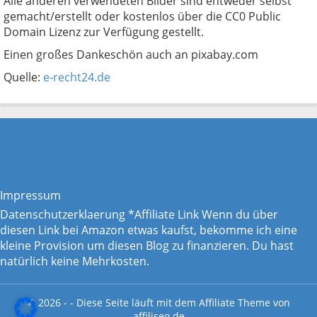
Alle anderen verwendeten Bilder sind entweder selbst
gemacht/erstellt oder kostenlos über die CC0 Public
Domain Lizenz zur Verfügung gestellt.
Einen großes Dankeschön auch an pixabay.com
Quelle:
e-recht24.de
Impressum
Datenschutzerklaerung
*Affiliate Link Wenn du über
diesen Link bei Amazon etwas kaufst, bekomme ich eine
kleine Provision um diesen Blog zu finanzieren. Du hast
natürlich keine Mehrkosten.
© 2026 - - Diese Seite läuft mit dem
Affiliate Theme von
affiliseo.de