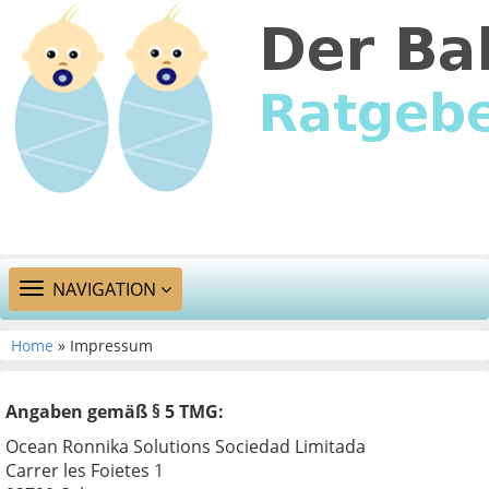
TOGGLE
NAVIGATION
NAVIGATION
Home
» Impressum
Angaben gemäß § 5 TMG:
Ocean Ronnika Solutions Sociedad Limitada
Carrer les Foietes 1