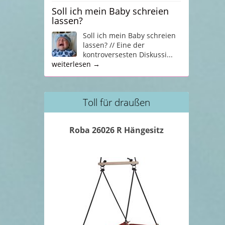
Soll ich mein Baby schreien
lassen?
Soll ich mein Baby schreien
lassen? // Eine der
kontroversesten Diskussi...
weiterlesen →
Toll für draußen
Roba 26026 R Hängesitz