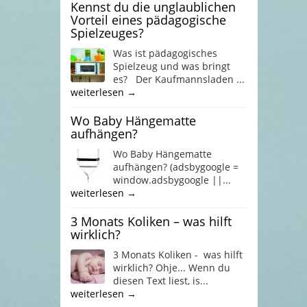
Kennst du die unglaublichen
Vorteil eines pädagogische
Spielzeuges?
Was ist pädagogisches
Spielzeug und was bringt
es? Der Kaufmannsladen ...
weiterlesen →
Wo Baby Hängematte
aufhängen?
Wo Baby Hängematte
aufhängen? (adsbygoogle =
window.adsbygoogle ||...
weiterlesen →
3 Monats Koliken – was hilft
wirklich?
3 Monats Koliken - was hilft
wirklich? Ohje... Wenn du
diesen Text liest, is...
weiterlesen →