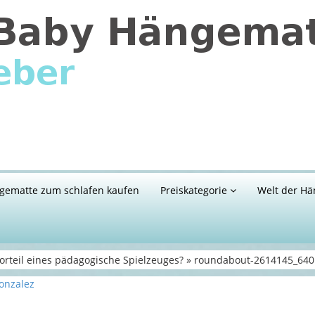
gematte zum schlafen kaufen
Preiskategorie
Welt der Hä
orteil eines pädagogische Spielzeuges? » roundabout-2614145_640
onzalez