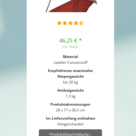
46,25 € *
inkl. MwSt.
Material
stabiler Canvasstoff
Empfohlenes maximales
Körpergewicht
bis 30 kg
Artikelgewicht
1,3 kg
Produktabmessungen
28 x 77 x 36,5 cm
Im Lieferumfang enthalten
Hängeschaukel
Produktbeschreibung ›