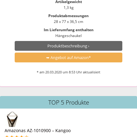
Artikelgewicht
1,3 kg
Produktabmessungen
28 x 77 x 36,5 cm
Im Lieferumfang enthalten
Hängeschaukel
Produktbeschreibung ›
➥ Angebot auf Amazon*
* am 20.03.2020 um 8:53 Uhr aktualisiert
TOP 5 Produkte
Amazonas AZ-1010900 – Kangoo