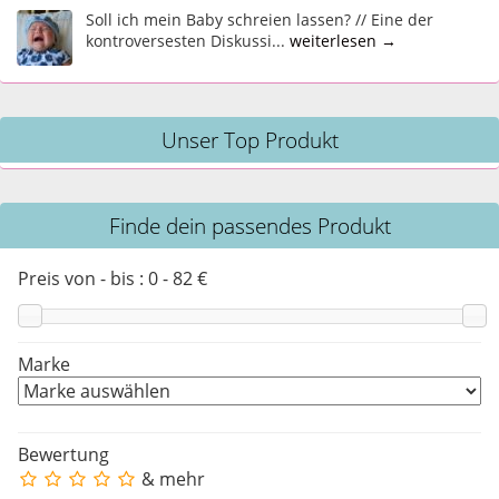
Soll ich mein Baby schreien lassen? // Eine der
kontroversesten Diskussi...
weiterlesen →
Unser Top Produkt
Finde dein passendes Produkt
Preis von - bis :
0
-
82
€
Marke
Bewertung
& mehr