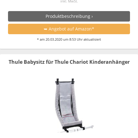
inkl. MwSt.
Produktbeschreibung ›
➥ Angebot auf Amazon*
* am 20.03.2020 um 8:53 Uhr aktualisiert
Thule Babysitz für Thule Chariot Kinderanhänger