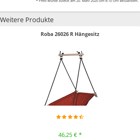
* Preis wurde zuletzt am 20. März 2020 um 8:10 Uhr aktualisiert.
Weitere Produkte
Roba 26026 R Hängesitz
46,25 € *