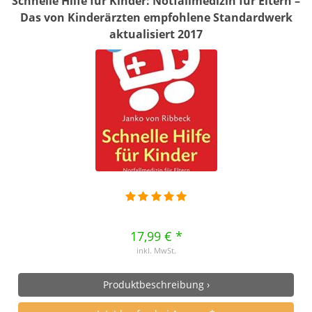
Schnelle Hilfe für Kinder: Notfallmedizin für Eltern –
Das von Kinderärzten empfohlene Standardwerk
aktualisiert 2017
17,99 € *
inkl. MwSt.
Produktbeschreibung ›