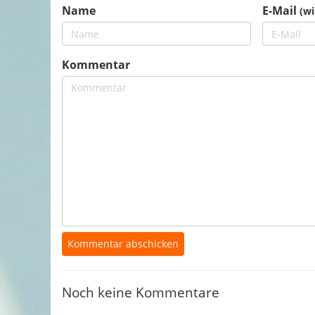
Name
E-Mail
(wi
Kommentar
Noch keine Kommentare