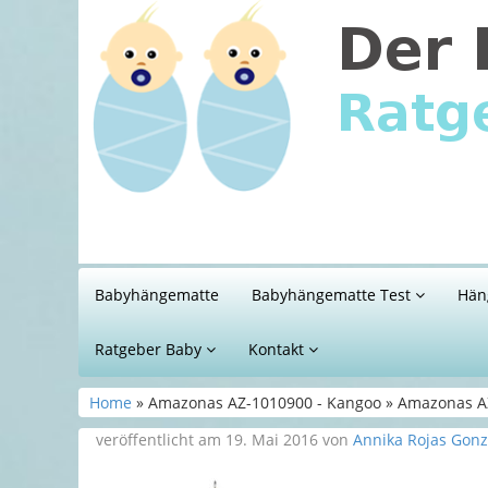
Babyhängematte
Babyhängematte Test
Hän
Ratgeber Baby
Kontakt
Home
» Amazonas AZ-1010900 - Kangoo » Amazonas AZ
veröffentlicht am 19. Mai 2016 von
Annika Rojas Gonz