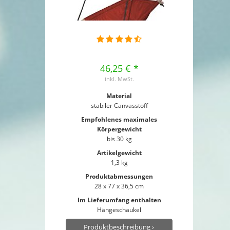
46,25 € *
inkl. MwSt.
Material
stabiler Canvasstoff
Empfohlenes maximales
Körpergewicht
bis 30 kg
Artikelgewicht
1,3 kg
Produktabmessungen
28 x 77 x 36,5 cm
Im Lieferumfang enthalten
Hängeschaukel
Produktbeschreibung ›