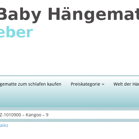
gematte zum schlafen kaufen
Preiskategorie
Welt der Hä
-1010900 – Kangoo – 9
alez