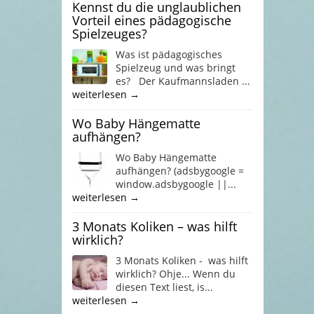
Kennst du die unglaublichen
Vorteil eines pädagogische
Spielzeuges?
Was ist pädagogisches
Spielzeug und was bringt
es? Der Kaufmannsladen ...
weiterlesen →
Wo Baby Hängematte
aufhängen?
Wo Baby Hängematte
aufhängen? (adsbygoogle =
window.adsbygoogle ||...
weiterlesen →
3 Monats Koliken – was hilft
wirklich?
3 Monats Koliken - was hilft
wirklich? Ohje... Wenn du
diesen Text liest, is...
weiterlesen →