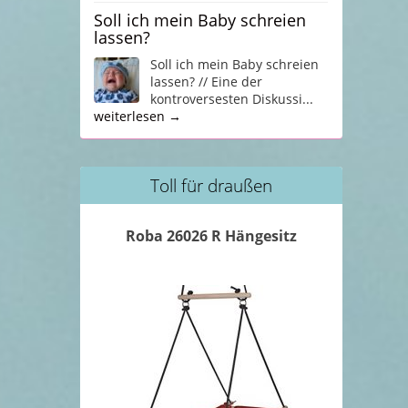
Soll ich mein Baby schreien
lassen?
Soll ich mein Baby schreien
lassen? // Eine der
kontroversesten Diskussi...
weiterlesen →
Toll für draußen
Roba 26026 R Hängesitz