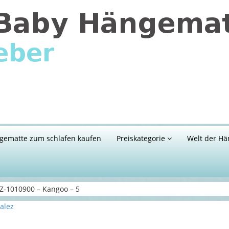
gematte zum schlafen kaufen
Preiskategorie
Welt der Hä
-1010900 – Kangoo – 5
alez