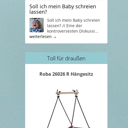
Soll ich mein Baby schreien
lassen?
Soll ich mein Baby schreien
lassen? // Eine der
kontroversesten Diskussi...
weiterlesen →
Toll für draußen
Roba 26026 R Hängesitz