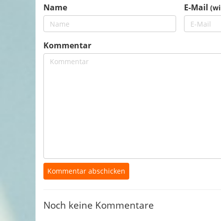
Name
E-Mail
(wi
Kommentar
Noch keine Kommentare