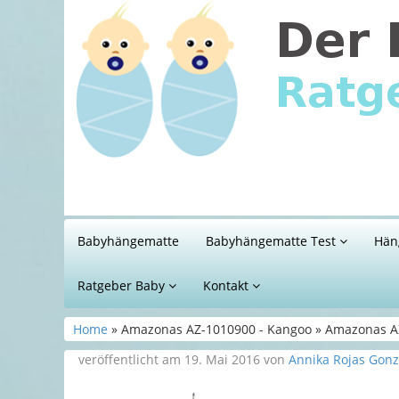
Babyhängematte
Babyhängematte Test
Hän
Ratgeber Baby
Kontakt
Home
» Amazonas AZ-1010900 - Kangoo » Amazonas AZ
veröffentlicht am 19. Mai 2016 von
Annika Rojas Gonz