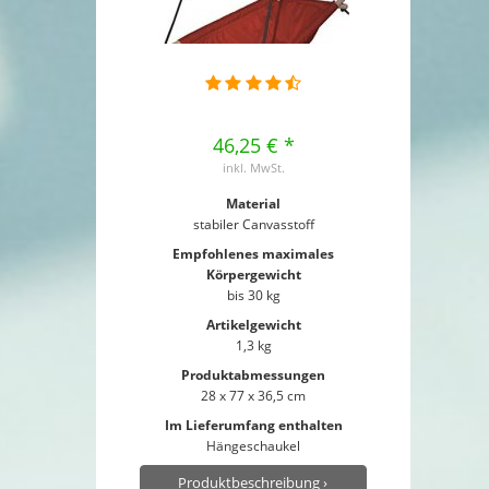
46,25 € *
inkl. MwSt.
Material
stabiler Canvasstoff
Empfohlenes maximales
Körpergewicht
bis 30 kg
Artikelgewicht
1,3 kg
Produktabmessungen
28 x 77 x 36,5 cm
Im Lieferumfang enthalten
Hängeschaukel
Produktbeschreibung ›