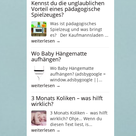
Kennst du die unglaublichen
Vorteil eines pädagogische
Spielzeuges?
Was ist pädagogisches
Spielzeug und was bringt
es? Der Kaufmannsladen ...
weiterlesen →
Wo Baby Hängematte
aufhängen?
Wo Baby Hängematte
aufhängen? (adsbygoogle =
window.adsbygoogle ||...
weiterlesen →
3 Monats Koliken – was hilft
wirklich?
3 Monats Koliken - was hilft
wirklich? Ohje... Wenn du
diesen Text liest, is...
weiterlesen →