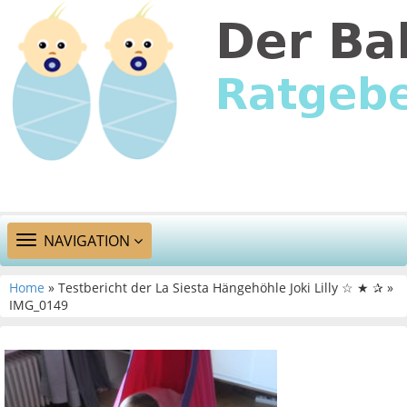
TOGGLE
NAVIGATION
NAVIGATION
Home
» Testbericht der La Siesta Hängehöhle Joki Lilly ☆ ★ ✰ »
IMG_0149