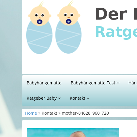
Babyhängematte
Babyhängematte Test
Hän
Ratgeber Baby
Kontakt
Home
» Kontakt » mother-84628_960_720