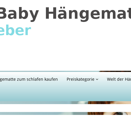
gematte zum schlafen kaufen
Preiskategorie
Welt der Hä