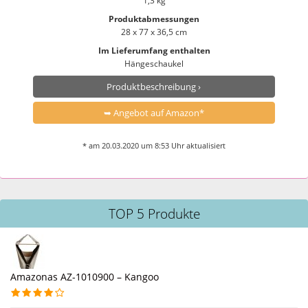
1,3 kg
Produktabmessungen
28 x 77 x 36,5 cm
Im Lieferumfang enthalten
Hängeschaukel
Produktbeschreibung ›
➥ Angebot auf Amazon*
* am 20.03.2020 um 8:53 Uhr aktualisiert
TOP 5 Produkte
Amazonas AZ-1010900 – Kangoo