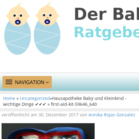
TOGGLE
NAVIGATION
NAVIGATION
Home
»
Uncategorized
»Hausapotheke Baby und Kleinkind -
wichtige Dinge ✔✔✔ » first-aid-kit-59646_640
veröffentlicht am 30. Dezember 2017 von
Annika Rojas Gonzalez