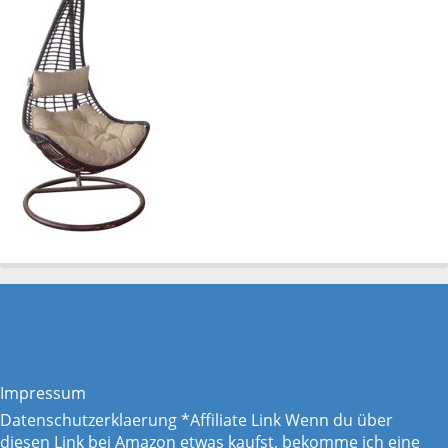
Impressum
Datenschutzerklaerung
*Affiliate Link Wenn du über
diesen Link bei Amazon etwas kaufst, bekomme ich eine