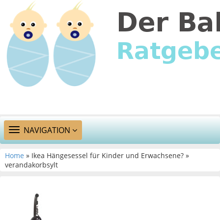
TOGGLE
NAVIGATION
NAVIGATION
Home
» Ikea Hängesessel für Kinder und Erwachsene? »
verandakorbsylt