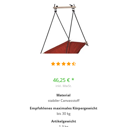
46,25 € *
inkl. MwSt.
Material
stabiler Canvasstoff
Empfohlenes maximales Körpergewicht
bis 30 kg
Artikelgewicht
1,3 kg