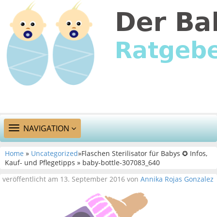
TOGGLE
NAVIGATION
NAVIGATION
Home
»
Uncategorized
»Flaschen Sterilisator für Babys ✪ Infos,
Kauf- und Pflegetipps » baby-bottle-307083_640
veröffentlicht am 13. September 2016 von
Annika Rojas Gonzalez