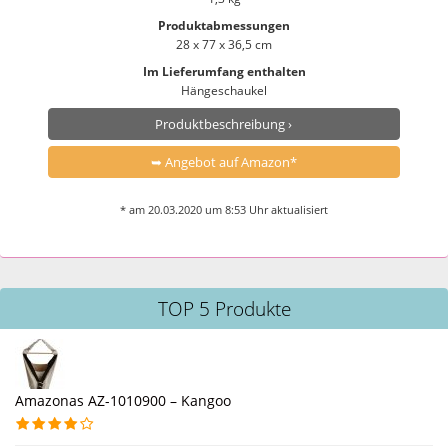
Produktabmessungen
28 x 77 x 36,5 cm
Im Lieferumfang enthalten
Hängeschaukel
Produktbeschreibung ›
➥ Angebot auf Amazon*
* am 20.03.2020 um 8:53 Uhr aktualisiert
TOP 5 Produkte
Amazonas AZ-1010900 – Kangoo