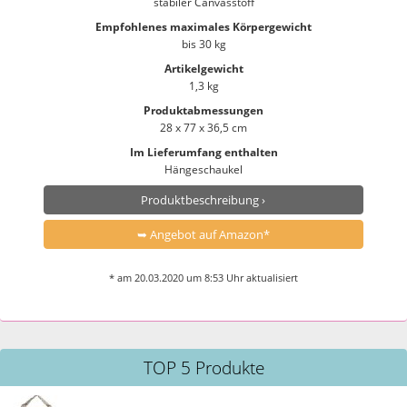
stabiler Canvasstoff
Empfohlenes maximales Körpergewicht
bis 30 kg
Artikelgewicht
1,3 kg
Produktabmessungen
28 x 77 x 36,5 cm
Im Lieferumfang enthalten
Hängeschaukel
Produktbeschreibung ›
➥ Angebot auf Amazon*
* am 20.03.2020 um 8:53 Uhr aktualisiert
TOP 5 Produkte