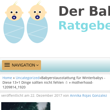
TOGGLE
NAVIGATION
NAVIGATION
Home
»
Uncategorized
»Babyerstausstattung für Winterbabys -
Diese 13+1 Dinge sollten nicht fehlen ☃ » motherhood-
1209814_1920
veröffentlicht am 22. Dezember 2017 von
Annika Rojas Gonzalez