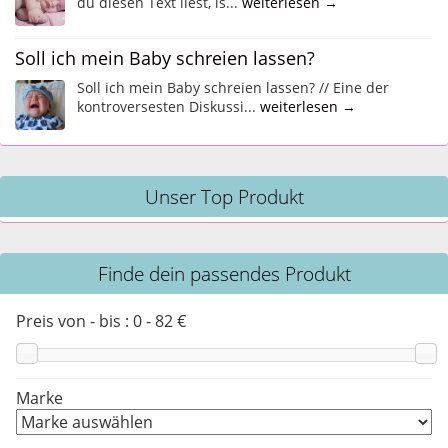
du diesen Text liest, is...
weiterlesen →
Soll ich mein Baby schreien lassen?
Soll ich mein Baby schreien lassen? // Eine der
kontroversesten Diskussi...
weiterlesen →
Unser Top Produkt
Finde dein passendes Produkt
Preis von - bis :
0
-
82
€
Marke