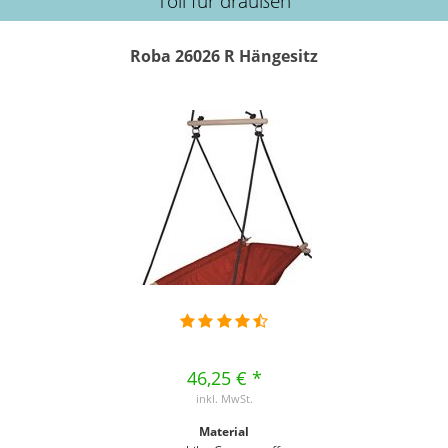
Toll für draußen
Roba 26026 R Hängesitz
46,25 € *
inkl. MwSt.
Material