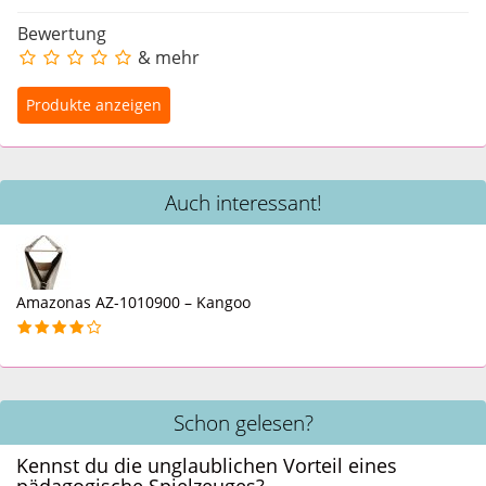
Bewertung
& mehr
Auch interessant!
Amazonas AZ-1010900 – Kangoo
Schon gelesen?
Kennst du die unglaublichen Vorteil eines
pädagogische Spielzeuges?