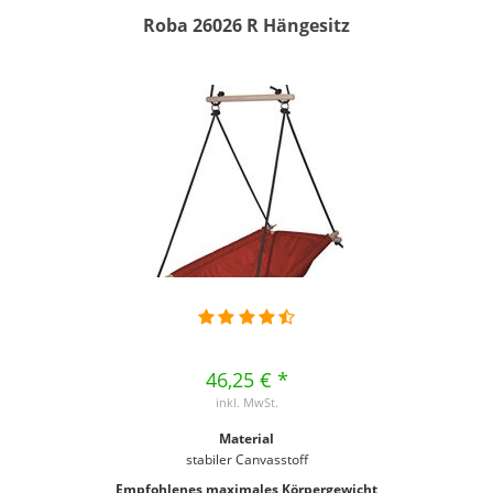
Roba 26026 R Hängesitz
46,25 € *
inkl. MwSt.
Material
stabiler Canvasstoff
Empfohlenes maximales Körpergewicht