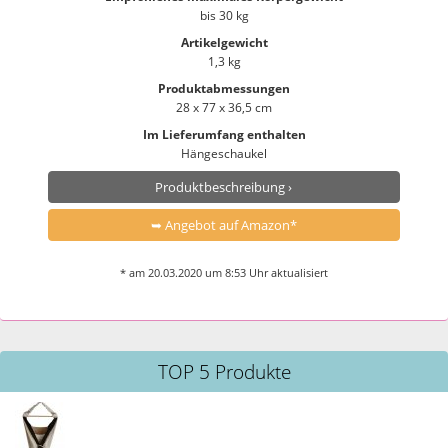
bis 30 kg
Artikelgewicht
1,3 kg
Produktabmessungen
28 x 77 x 36,5 cm
Im Lieferumfang enthalten
Hängeschaukel
Produktbeschreibung ›
➥ Angebot auf Amazon*
* am 20.03.2020 um 8:53 Uhr aktualisiert
TOP 5 Produkte