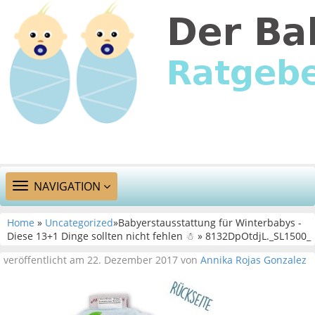
TOGGLE
NAVIGATION
NAVIGATION
Home
»
Uncategorized
»Babyerstausstattung für Winterbabys -
Diese 13+1 Dinge sollten nicht fehlen ☃ » 8132DpOtdjL._SL1500_
veröffentlicht am 22. Dezember 2017 von
Annika Rojas Gonzalez