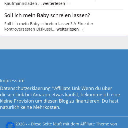
Kaufmannsladen ...
weiterlesen →
Soll ich mein Baby schreien lassen?
Soll ich mein Baby schreien lassen? // Eine der
kontroversesten Diskussi...
weiterlesen →
Impressum
Datenschutzerklaerung
*Affiliate Link Wenn du über
diesen Link bei Amazon etwas kaufst, bekomme ich eine
kleine Provision um diesen Blog zu finanzieren. Du hast
natürlich keine Mehrkosten.
© 2026 - - Diese Seite läuft mit dem
Affiliate Theme von