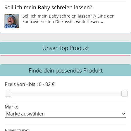
Soll ich mein Baby schreien lassen?
Soll ich mein Baby schreien lassen? // Eine der
kontroversesten Diskussi...
weiterlesen →
Unser Top Produkt
Finde dein passendes Produkt
Preis von - bis :
0
-
82
€
Marke
Bewertung