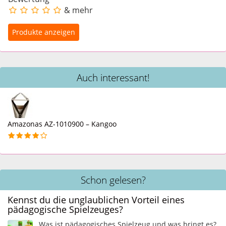
& mehr
Auch interessant!
Amazonas AZ-1010900 – Kangoo
Schon gelesen?
Kennst du die unglaublichen Vorteil eines
pädagogische Spielzeuges?
Was ist pädagogisches Spielzeug und was bringt es?