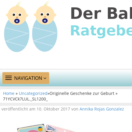
TOGGLE
NAVIGATION
NAVIGATION
Home
»
Uncategorized
»Originelle Geschenke zur Geburt »
71YCVCk7LUL._SL1200_
veröffentlicht am 10. Oktober 2017 von
Annika Rojas Gonzalez