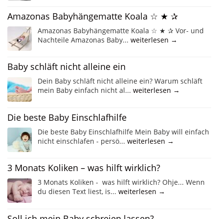
Amazonas Babyhängematte Koala ☆ ★ ✰
Amazonas Babyhängematte Koala ☆ ★ ✰ Vor- und
Nachteile Amazonas Baby...
weiterlesen →
Baby schläft nicht alleine ein
Dein Baby schläft nicht alleine ein? Warum schläft
mein Baby einfach nicht al...
weiterlesen →
Die beste Baby Einschlafhilfe
Die beste Baby Einschlafhilfe Mein Baby will einfach
nicht einschlafen - persö...
weiterlesen →
3 Monats Koliken – was hilft wirklich?
3 Monats Koliken - was hilft wirklich? Ohje... Wenn
du diesen Text liest, is...
weiterlesen →
Soll ich mein Baby schreien lassen?