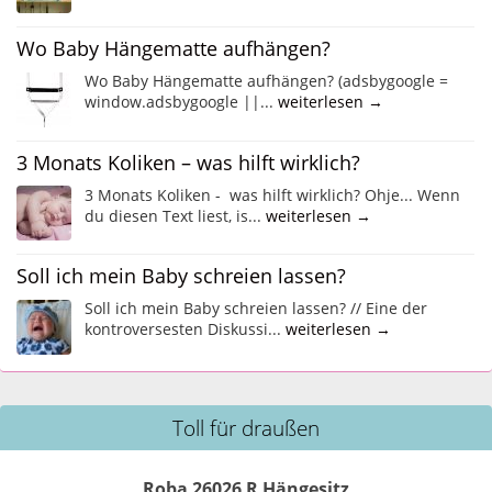
Wo Baby Hängematte aufhängen?
Wo Baby Hängematte aufhängen? (adsbygoogle =
window.adsbygoogle ||...
weiterlesen →
3 Monats Koliken – was hilft wirklich?
3 Monats Koliken - was hilft wirklich? Ohje... Wenn
du diesen Text liest, is...
weiterlesen →
Soll ich mein Baby schreien lassen?
Soll ich mein Baby schreien lassen? // Eine der
kontroversesten Diskussi...
weiterlesen →
Toll für draußen
Roba 26026 R Hängesitz