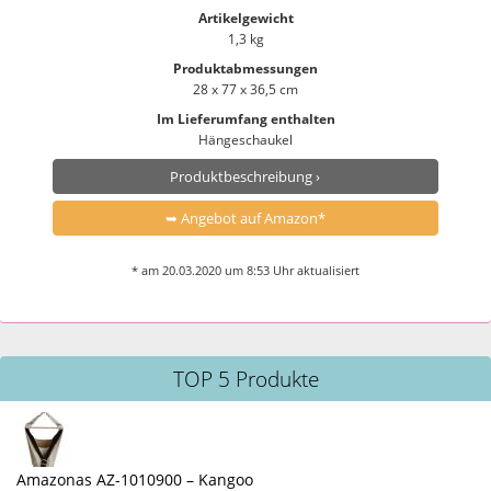
Artikelgewicht
1,3 kg
Produktabmessungen
28 x 77 x 36,5 cm
Im Lieferumfang enthalten
Hängeschaukel
Produktbeschreibung ›
➥ Angebot auf Amazon*
* am 20.03.2020 um 8:53 Uhr aktualisiert
TOP 5 Produkte
Amazonas AZ-1010900 – Kangoo